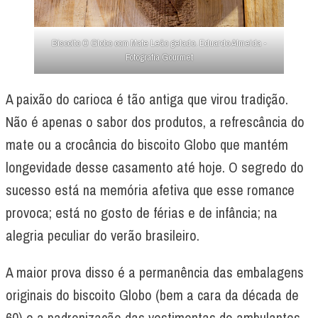
Biscoito O Globo com Mate Leão gelado.
Eduardo Almeida -
Fotografia Gourmet
A paixão do carioca é tão antiga que virou tradição.
Não é apenas o sabor dos produtos, a refrescância do
mate ou a crocância do biscoito Globo que mantém
longevidade desse casamento até hoje. O segredo do
sucesso está na memória afetiva que esse romance
provoca; está no gosto de férias e de infância; na
alegria peculiar do verão brasileiro.
A maior prova disso é a permanência das embalagens
originais do biscoito Globo (bem a cara da década de
60) e a padronização das vestimentas do ambulantes