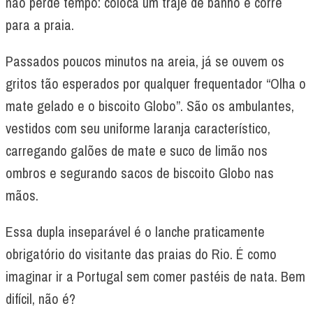
não perde tempo: coloca um traje de banho e corre
para a praia.
Passados poucos minutos na areia, já se ouvem os
gritos tão esperados por qualquer frequentador “Olha o
mate gelado e o biscoito Globo”. São os ambulantes,
vestidos com seu uniforme laranja característico,
carregando galões de mate e suco de limão nos
ombros e segurando sacos de biscoito Globo nas
mãos.
Essa dupla inseparável é o lanche praticamente
obrigatório do visitante das praias do Rio. É como
imaginar ir a Portugal sem comer pastéis de nata. Bem
difícil, não é?