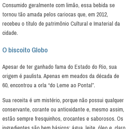
Consumido geralmente com limão, essa bebida se
tornou tão amada pelos cariocas que, em 2012,
recebeu o título de patrimônio Cultural e Imaterial da
cidade.
O biscoito Globo
Apesar de ter ganhado fama do Estado do Rio, sua
origem é paulista. Apenas em meados da década de
60, encontrou a orla “do Leme ao Pontal”.
Sua receita é um mistério, porque não possui qualquer
conservante, corante ou antioxidante e, mesmo assim,
estão sempre fresquinhos, crocantes e saborosos. Os
ingredientes são bem básicos: água, leite, óleo e, claro,